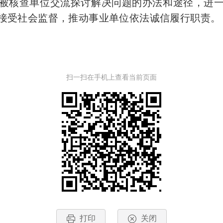
被核查单位交流探讨解决问题的办法和途径，进
接受社会监督，推动事业单位依法诚信履行职责。
扫一扫在手机上查看当前页面
打印
关闭