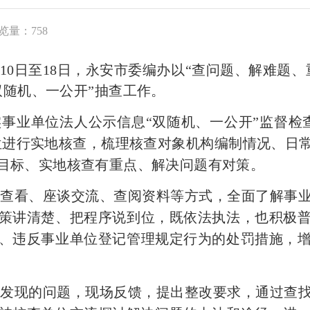
览量：758
10
日至
18
日，永安
市委编办以
“查问题、解难题、
双随机、一公开”
抽查
工作。
实事业单位法人公示信息
“双随机、一公开”监督检
位进行实地核查，梳理核查对象机构编制情况、日
目标、实地核查有重点、解决问题有对策。
地查看、座谈交流、查阅资料等方式，全面了解事
策讲清楚、把程序说到位，既依法执法，也积极
、违反事业单位登记管理规定行为的处罚措施，
中发现的问题，现场反馈，提出整改要求，通过查