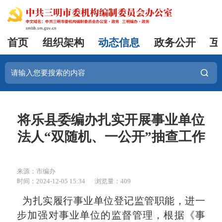
首页
组织架构
动态信息
政务公开
互
将乐县委编办扎实开展事业单位
法人“双随机、一公开”抽查工作
来源：市编办
时间：2024-12-05 15:34
浏览量：409
为扎实履行事业单位登记监管职能，进一
步加强对事业单位的监督管理，根据《事