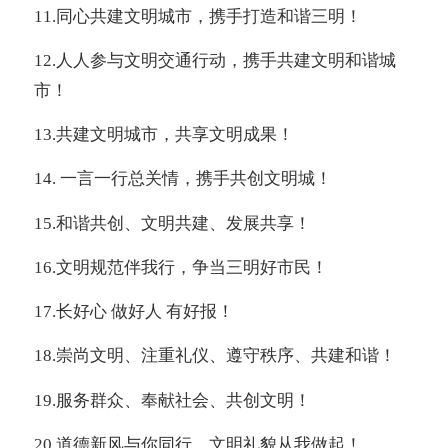
11.
同心共建文明城市，携手打造和谐三明！
12.
人人参与文明交通行动，携手共建文明和谐城
市！
13.
共建文明城市，共享文明成果！
14.
一言一行总关情，携手共创文明城！
15.
和谐共创、文明共建、发展共享！
16.
文明规范伴我行，争当三明好市民！
17.
长好心 做好人 有好报！
18.
崇尚文明、注重礼仪、遵守秩序、共建和谐！
19.
服务群众、奉献社会、共创文明！
20.
道德新风与你同行，文明礼貌从我做起！