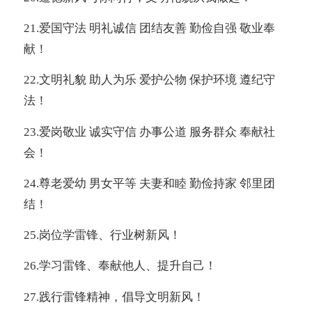
21.
爱国守法 明礼诚信 团结友善 勤俭自强 敬业奉
献！
22.
文明礼貌 助人为乐 爱护公物 保护环境 遵纪守
法！
23.
爱岗敬业 诚实守信 办事公道 服务群众 奉献社
会！
24.
尊老爱幼 男女平等 夫妻和睦 勤俭持家 邻里团
结！
25.
岗位学雷锋、行业树新风！
26.
学习雷锋、奉献他人、提升自己！
27.
践行雷锋精神，倡导文明新风！