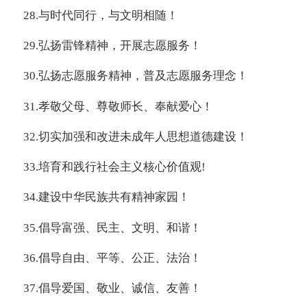
28.
与时代同行，与文明相随！
29.
弘扬雷锋精神，开展志愿服务！
30.
弘扬志愿服务精神，普及志愿服务理念！
31.
孝敬父母、尊敬师长、奉献爱心！
32.
切实加强和改进未成年人思想道德建设！
33.
培育和
践行社会主义核心价值观
!
34.
建设中华民族共有精神家园！
35.
倡导富强、民主、文明、和谐！
36.
倡导自由、平等、公正、法治！
37.
倡导爱国、敬业、诚信、友善！