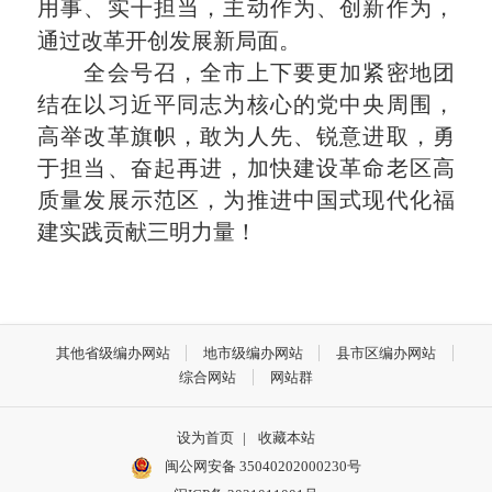
用事、实干担当，主动作为、创新作为，
通过改革开创发展新局面。
全会号召，全市上下要更加紧密地团
结在以习近平同志为核心的党中央周围，
高举改革旗帜，敢为人先、锐意进取，勇
于担当、奋起再进，加快建设革命老区高
质量发展示范区，为推进中国式现代化福
建实践贡献三明力量！
其他省级编办网站
地市级编办网站
县市区编办网站
综合网站
网站群
设为首页
|
收藏本站
闽公网安备 35040202000230号