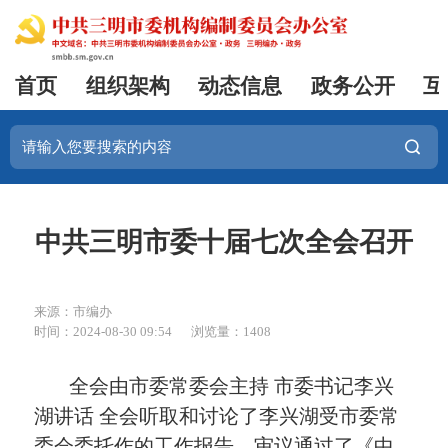
首页
组织架构
动态信息
政务公开
互
中共三明市委十届七次全会召开
来源：市编办
时间：2024-08-30 09:54
浏览量：1408
全会由市委常委会主持 市委书记李兴
湖讲话 全会听取和讨论了李兴湖受市委常
委会委托作的工作报告，审议通过了《中