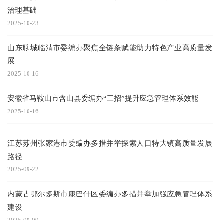
治理基础
2025-10-23
山东聊城临清市委编办聚焦全链条赋能助力特色产业高质量发
展
2025-10-16
安徽省马鞍山市含山县委编办“三招”提升应急管理体系效能
2025-10-16
江苏苏州张家港市委编办多措并举探索人口特大镇高质量发展
路径
2025-09-22
内蒙古鄂尔多斯市康巴什区委编办多措并举加强应急管理体系
建设
2025-09-09