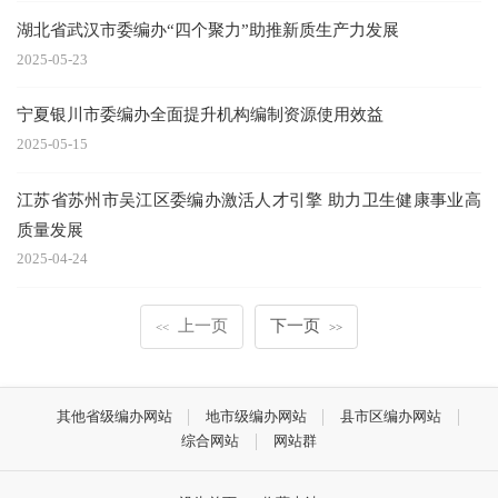
湖北省武汉市委编办“四个聚力”助推新质生产力发展
2025-05-23
宁夏银川市委编办全面提升机构编制资源使用效益
2025-05-15
江苏省苏州市吴江区委编办激活人才引擎 助力卫生健康事业高
质量发展
2025-04-24
上一页
下一页
<<
>>
其他省级编办网站
地市级编办网站
县市区编办网站
综合网站
网站群