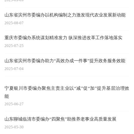
山东省滨州市委编办以机构编制之力激发现代农业发展新动能
2025-08-07
重庆市委编办系统谋划精准发力 纵深推进改革工作落地落实
2025-07-25
山东省滨州市委编办助力“高效办成一件事”提升政务服务效能
2025-07-04
宁夏银川市委编办聚焦主责主业以“减”促“加”提升基层治理效
能
2025-06-27
山东聊城临清市委编办“四聚焦”助推养老事业高质量发展
2025-05-30